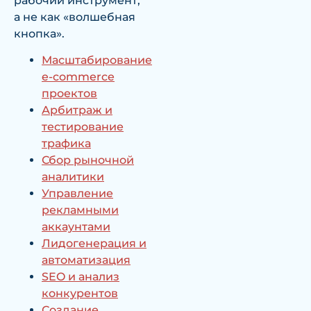
рабочий инструмент,
а не как «волшебная
кнопка».
Масштабирование
e-commerce
проектов
Арбитраж и
тестирование
трафика
Сбор рыночной
аналитики
Управление
рекламными
аккаунтами
Лидогенерация и
автоматизация
SEO и анализ
конкурентов
Создание