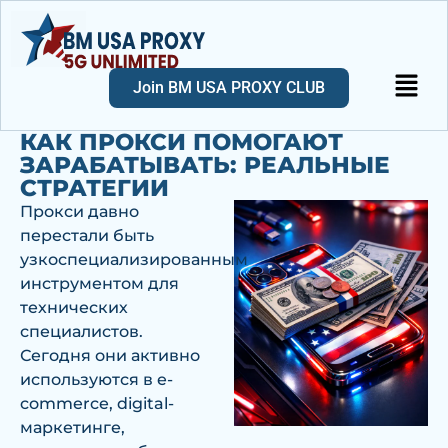
Join BM USA PROXY CLUB
КАК ПРОКСИ ПОМОГАЮТ
ЗАРАБАТЫВАТЬ: РЕАЛЬНЫЕ
СТРАТЕГИИ
Прокси давно
перестали быть
узкоспециализированным
инструментом для
технических
специалистов.
Сегодня они активно
используются в e-
commerce, digital-
маркетинге,