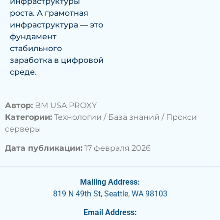
инфраструктуры
роста. А грамотная
инфраструктура — это
фундамент
стабильного
заработка в цифровой
среде.
Автор:
BM USA PROXY
Категории:
Технологии / База знаний / Прокси
серверы
Дата публикации:
17 февраля 2026
Mailing Address:
819 N 49th St, Seattle, WA 98103
Email Address: