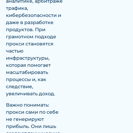
аналитике, арбитраже
трафика,
кибербезопасности и
даже в разработке
продуктов. При
грамотном подходе
прокси становятся
частью
инфраструктуры,
которая помогает
масштабировать
процессы и, как
следствие,
увеличивать доход.
Важно понимать:
прокси сами по себе
не генерируют
прибыль. Они лишь